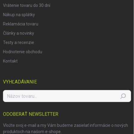
Vrátenie tovaru do 30 dní
Nákup na splátky
Reklamácia tovaru
Články a novinky
Testy a recenzie
Hodnotenie obchodu
Kontakt
VYHĽADÁVANIE
Hľadať
ODOBERAŤ NEWSLETTER
Vložte svoj e-mail a my Vám budeme zasielať informácie o nových
produktoch na našom e-shope.