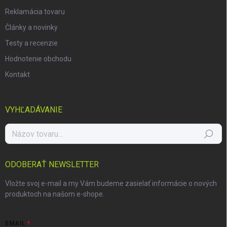
Reklamácia tovaru
Články a novinky
Testy a recenzie
Hodnotenie obchodu
Kontakt
VYHĽADÁVANIE
Hľadať
ODOBERAŤ NEWSLETTER
Vložte svoj e-mail a my Vám budeme zasielať informácie o nových
produktoch na našom e-shope.
EMAIL