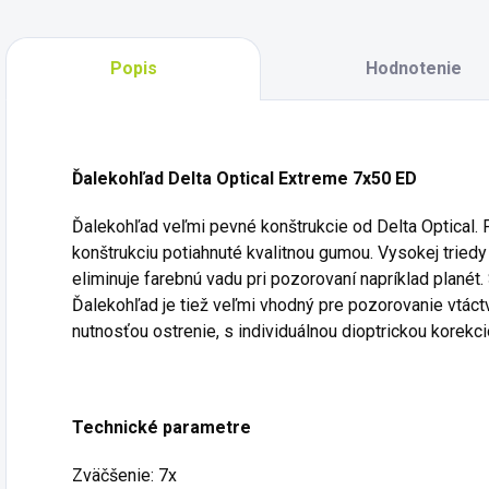
Popis
Hodnotenie
Ďalekohľad Delta Optical Extreme 7x50 ED
Ďalekohľad veľmi pevné konštrukcie od Delta Optical.
konštrukciu potiahnuté kvalitnou gumou. Vysokej triedy
eliminuje farebnú vadu pri pozorovaní napríklad planét
Ďalekohľad je tiež veľmi vhodný pre pozorovanie vtác
nutnosťou ostrenie, s individuálnou dioptrickou korekc
Technické parametre
Zväčšenie: 7x