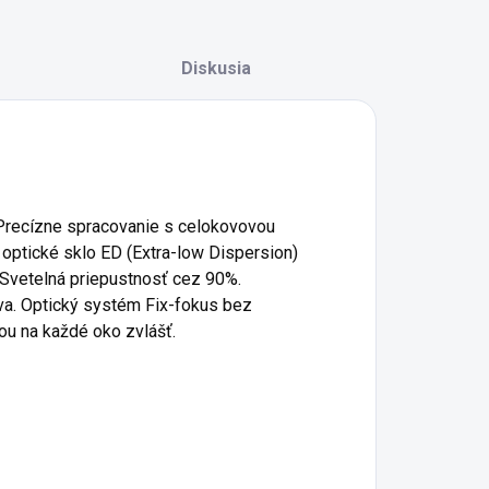
Diskusia
 Precízne spracovanie s celokovovou
 optické sklo ED (Extra-low Dispersion)
. Svetelná priepustnosť cez 90%.
tva. Optický systém Fix-fokus bez
iou na každé oko zvlášť.