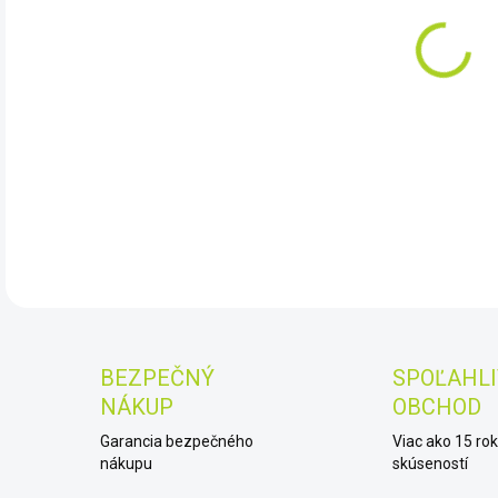
10.
DET
BEZPEČNÝ
SPOĽAHLI
NÁKUP
OBCHOD
Garancia bezpečného
Viac ako 15 ro
nákupu
skúseností