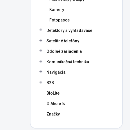
Kamery
Fotopasce
Detektory a vyhľadávače
Satelitné telefóny
Odolné zariadenia
Komunikačná technika
Navigácia
B2B
BioLite
% Akcie %
Značky