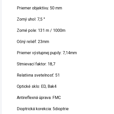
Priemer objektívu: 50 mm
Zorný uhol: 7,5 °
Zorné pole: 131 m / 1000m
Očný reliéf: 23mm
Priemer výstupnej pupily: 7,14mm
Stmievací faktor: 18,7
Relatívna svetelnosť: 51
Optické sklo: ED, Bak4
Antireflexná úprava: FMC
Dioptrická korekcia: 5dioptrie