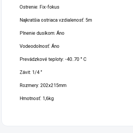
Ostrenie: Fix-fokus
Najkratšia ostriaca vzdialenosť: 5m
Plnenie dusíkom: Áno
Vodeodolnosť: Áno
Prevádzkové teploty: -40..70 ° C
Závit: 1/4 "
Rozmery: 202x215mm
Hmotnosť: 1,6kg