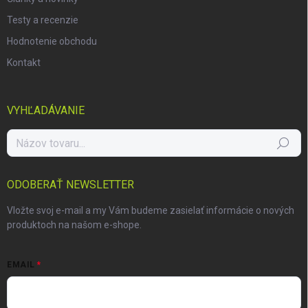
Testy a recenzie
Hodnotenie obchodu
Kontakt
VYHĽADÁVANIE
Hľadať
ODOBERAŤ NEWSLETTER
Vložte svoj e-mail a my Vám budeme zasielať informácie o nových
produktoch na našom e-shope.
EMAIL