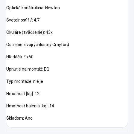
Optická konštrukcia: Newton
Svetelnosť f /: 4.7
Okuláre (zväčšenie): 43x
Ostrenie: dvojrýchlostný Crayford
Hľadáčik: 9x50
Upnutie na montáž: EQ
Typ montáže: nie je
Hmotnosť [kg]: 12
Hmotnosť balenia [kg]: 14
Skladom: Ano