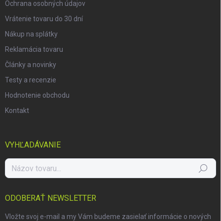
Ochrana osobných údajov
Vrátenie tovaru do 30 dní
Nákup na splátky
Reklamácia tovaru
Články a novinky
Testy a recenzie
Hodnotenie obchodu
Kontakt
VYHĽADÁVANIE
Hľadať
ODOBERAŤ NEWSLETTER
Vložte svoj e-mail a my Vám budeme zasielať informácie o nových