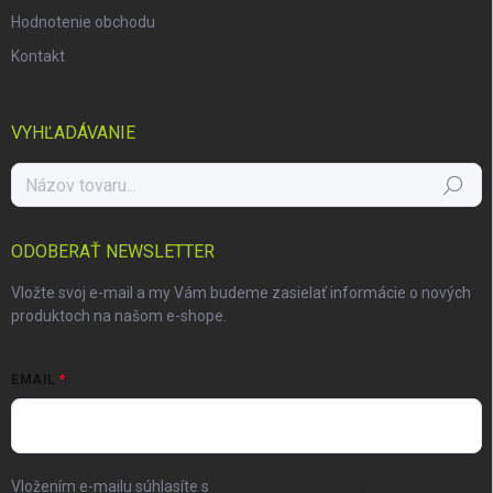
Hodnotenie obchodu
Kontakt
VYHĽADÁVANIE
Hľadať
ODOBERAŤ NEWSLETTER
Vložte svoj e-mail a my Vám budeme zasielať informácie o nových
produktoch na našom e-shope.
EMAIL
Vložením e-mailu súhlasíte s
podmienkami ochrany osobných