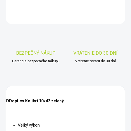
DETAILNÉ INFORMÁCIE
OPÝTAŤ SA
STRÁŽIŤ
Uložiť
BEZPEČNÝ NÁKUP
VRÁTENIE DO 30 DNÍ
Garancia bezpečného nákupu
Vrátenie tovaru do 30 dní
DDoptics Kolibri 10x42 zelený
Veľký výkon