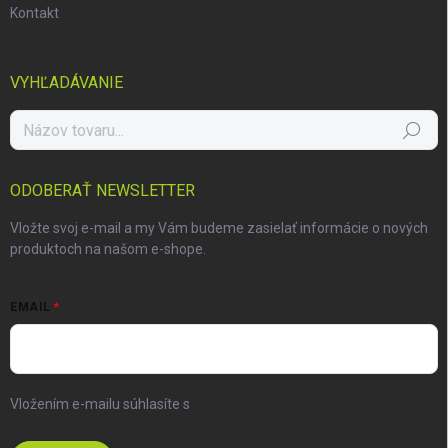
Kontakt
VYHĽADÁVANIE
Hľadať
ODOBERAŤ NEWSLETTER
Vložte svoj e-mail a my Vám budeme zasielať informácie o nových
produktoch na našom e-shope.
EMAIL
Vložením e-mailu súhlasíte s
podmienkami ochrany osobných
údajov