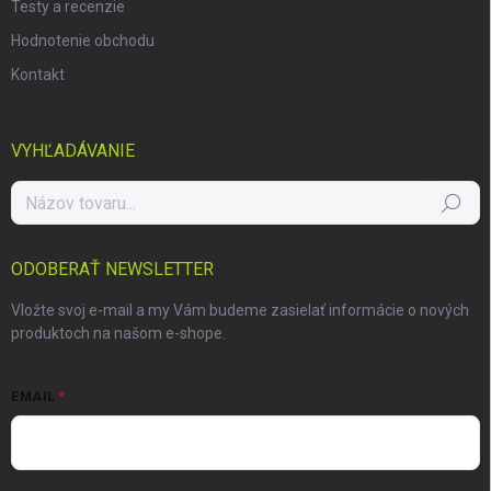
Testy a recenzie
Hodnotenie obchodu
Kontakt
VYHĽADÁVANIE
Hľadať
ODOBERAŤ NEWSLETTER
Vložte svoj e-mail a my Vám budeme zasielať informácie o nových
produktoch na našom e-shope.
EMAIL