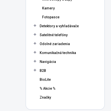
Kamery
Fotopasce
Detektory a vyhľadávače
Satelitné telefóny
Odolné zariadenia
Komunikačná technika
Navigácia
B2B
BioLite
% Akcie %
Značky