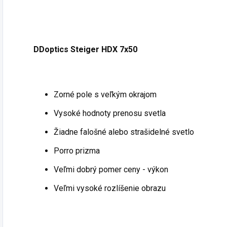
DDoptics Steiger HDX 7x50
Zorné pole s veľkým okrajom
Vysoké hodnoty prenosu svetla
Žiadne falošné alebo strašidelné svetlo
Porro prizma
Veľmi dobrý pomer ceny - výkon
Veľmi vysoké rozlíšenie obrazu