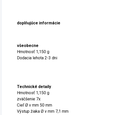
doplňujúce informácie
všeobecne
Hmotnosť 1,150 g
Dodacia lehota 2-3 dni
Technické detaily
Hmotnosť 1,150 g
zväčšenie 7x
Cieľ Ø v mm 50 mm
Výstup žiaka Ø v mm 7,1 mm