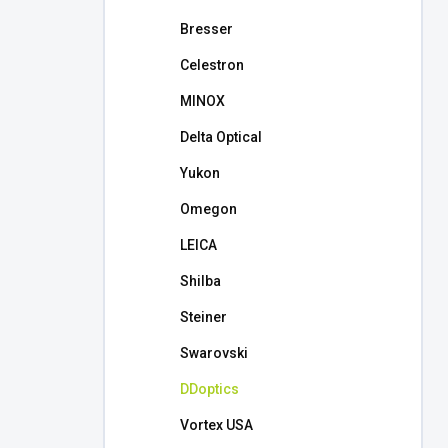
l
Bresser
Celestron
MINOX
Delta Optical
Yukon
Omegon
LEICA
Shilba
Steiner
Swarovski
DDoptics
Vortex USA