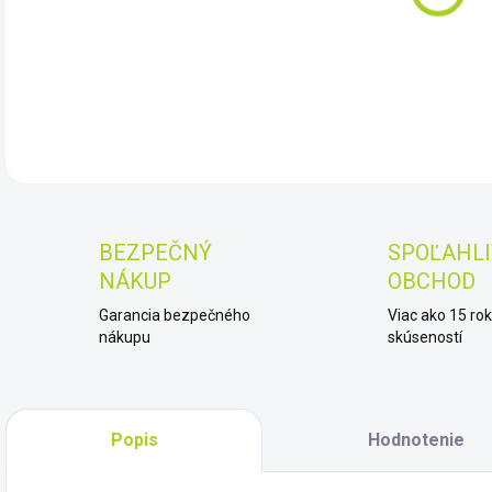
DET
BEZPEČNÝ
SPOĽAHLI
NÁKUP
OBCHOD
Garancia bezpečného
Viac ako 15 ro
nákupu
skúseností
Popis
Hodnotenie