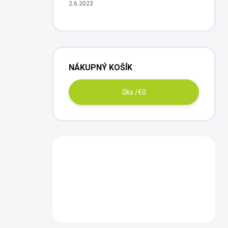
2.6.2023
NÁKUPNÝ KOŠÍK
0
ks /
€0