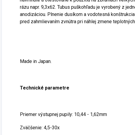
rázu napr. 9,3x62. Tubus puškohľadu je vyrobený z jedn
anodizáciou. Plnenie dusíkom a vodotesná konštrukcia
pred zahmlievaním zvnútra pri náhlej zmene teplotnýc
Made in Japan.
Technické parametre
Priemer výstupnej pupily: 10,44 - 1,62mm
Zväčšenie: 4,5-30x