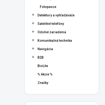
Fotopasce
Detektory a vyhľadávače
Satelitné telefóny
Odolné zariadenia
Komunikačná technika
Navigácia
B2B
BioLite
% Akcie %
Značky