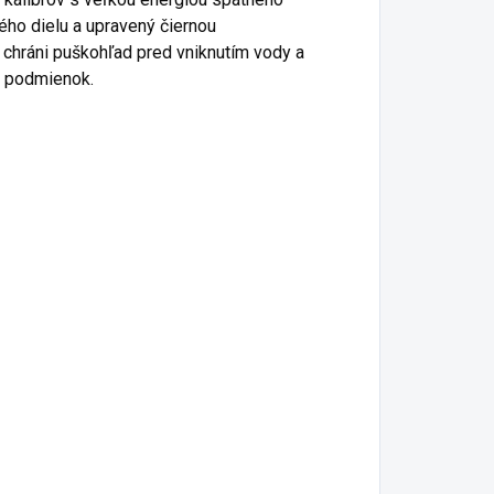
ého dielu a upravený čiernou
 chráni puškohľad pred vniknutím vody a
h podmienok.