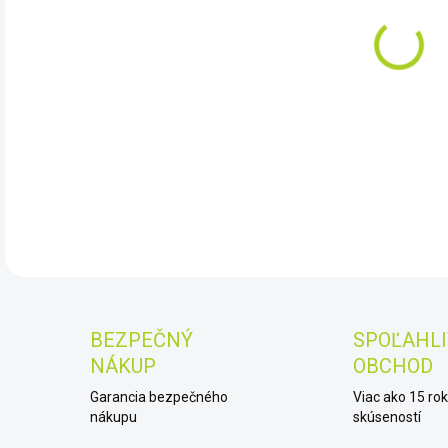
DET
BEZPEČNÝ
SPOĽAHLI
NÁKUP
OBCHOD
Garancia bezpečného
Viac ako 15 ro
nákupu
skúseností