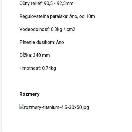
Očný reliéf: 90,5 - 92,5mm
Regulovateľná paralaxa: Áno, od 10m
Vodeodolnosť: 0,3kg / cm2
Plnenie dusíkom: Áno
Dĺžka: 348 mm
Hmotnosť: 0,74kg
Rozmery