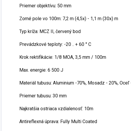
Priemer objektívu: 50 mm
Zorné pole vo 100m: 7,2 m (4,5x) - 1,1 m (30x) m
Typ kríža: MCZ II, červený bod
Prevádzkové teploty: -20 .. + 60 ° C
Krok rektifikácie: 1/8 MOA, 3,5 mm / 100m
Max. energie: 6 500 J
Materiál tubusu: Aluminium -70%, Mosadz - 20%, Oceľ
Priemer tubusu: 30 mm
Najkratšia ostriaca vzdialenosť: 10m
Antireflexná úprava: Fully Multi Coated