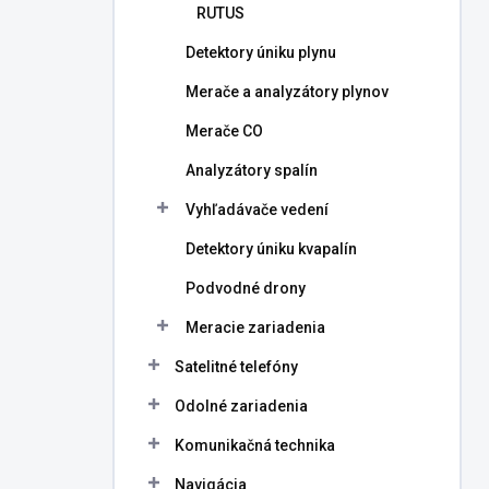
RUTUS
Detektory úniku plynu
Merače a analyzátory plynov
Merače CO
Analyzátory spalín
Vyhľadávače vedení
Detektory úniku kvapalín
Podvodné drony
Meracie zariadenia
Satelitné telefóny
Odolné zariadenia
Komunikačná technika
Navigácia