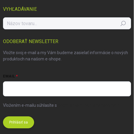
VYHĽADÁVANIE
Hľadať
ODOBERAŤ NEWSLETTER
Vložte svoj e-mail a my Vám budeme zasielať informácie o nových
produktoch na našom e-shope.
EMAIL
Vložením e-mailu súhlasíte s
podmienkami ochrany osobných
údajov
Prihlásiť sa