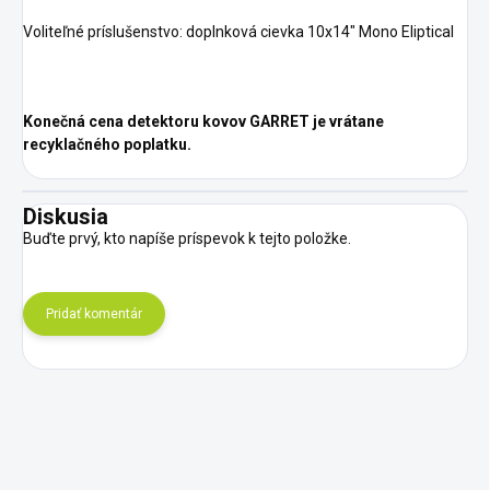
Voliteľné príslušenstvo: doplnková cievka 10x14" Mono Eliptical
Konečná cena detektoru kovov GARRET je vrátane
recyklačného poplatku.
Diskusia
Buďte prvý, kto napíše príspevok k tejto položke.
Pridať komentár