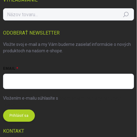
Hľadať
ODOBERAŤ NEWSLETTER
Vložte svoj e-mail a my Vám budeme zasielať informácie o nových
produktoch na našom e-shope.
EMAIL
Vložením e-mailu súhlasíte s
podmienkami ochrany osobných
údajov
Prihlásiť sa
KONTAKT