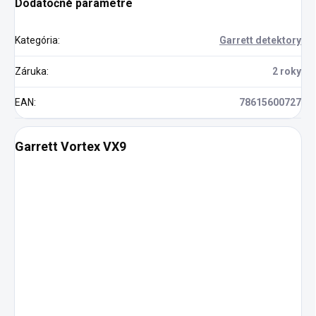
Dodatočné parametre
Kategória
:
Garrett detektory
Záruka
:
2 roky
EAN
:
78615600727
Garrett Vortex VX9