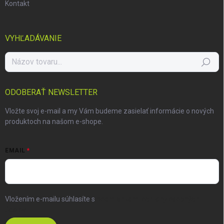
Kontakt
VYHĽADÁVANIE
Hľadať
ODOBERAŤ NEWSLETTER
Vložte svoj e-mail a my Vám budeme zasielať informácie o nových
produktoch na našom e-shope.
EMAIL
Vložením e-mailu súhlasíte s
podmienkami ochrany osobných
údajov