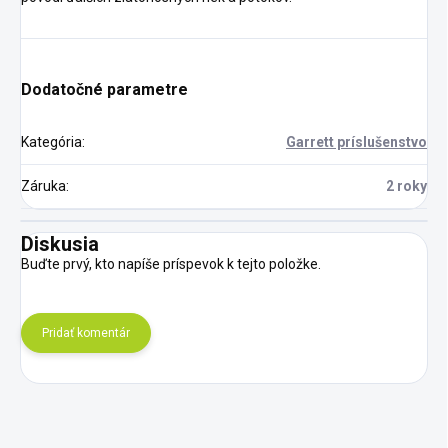
Dodatočné parametre
Kategória
:
Garrett príslušenstvo
Záruka
:
2 roky
Diskusia
Buďte prvý, kto napíše príspevok k tejto položke.
Pridať komentár