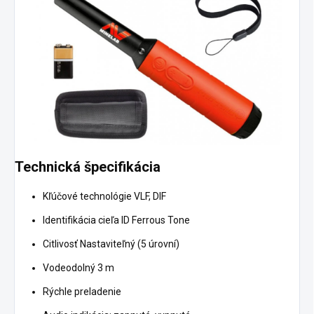
Technická špecifikácia
Kľúčové technológie VLF, DIF
Identifikácia cieľa ID Ferrous Tone
Citlivosť Nastaviteľný (5 úrovní)
Vodeodolný 3 m
Rýchle preladenie