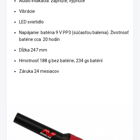
Audio indikácia: zapnuté, vypnuté
Vibrácie
LED svietidlo
Napájanie: batéria 9 V PP3 (súčasťou balenia). Životnosť
batérie cca. 20 hodín
Dĺžka 247 mm
Hmotnosť 188 g bez batérie; 234 gs batérií
Záruka 24 mesiacov