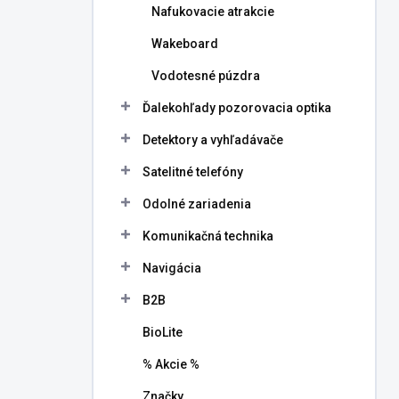
Nafukovacie atrakcie
Wakeboard
Vodotesné púzdra
Ďalekohľady pozorovacia optika
Detektory a vyhľadávače
Satelitné telefóny
Odolné zariadenia
Komunikačná technika
Navigácia
B2B
BioLite
% Akcie %
Značky