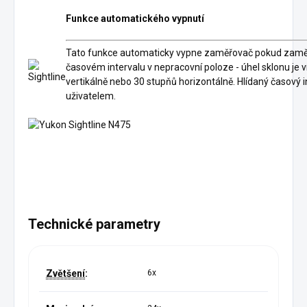
Funkce automatického vypnutí
Tato funkce automaticky vypne zaměřovač pokud zaměř
časovém intervalu v nepracovní poloze - úhel sklonu je 
vertikálně nebo 30 stupňů horizontálně. Hlídaný časový i
uživatelem.
Technické parametry
Zvětšení
:
6x