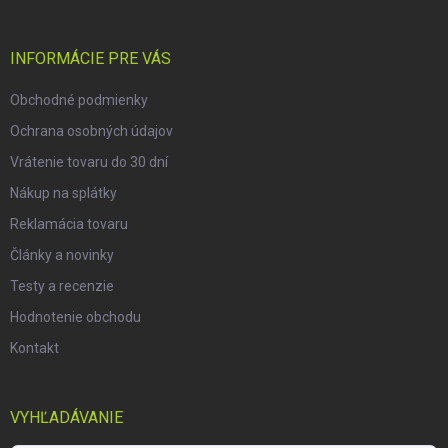
ä
t
i
INFORMÁCIE PRE VÁS
e
Obchodné podmienky
Ochrana osobných údajov
Vrátenie tovaru do 30 dní
Nákup na splátky
Reklamácia tovaru
Články a novinky
Testy a recenzie
Hodnotenie obchodu
Kontakt
VYHĽADÁVANIE