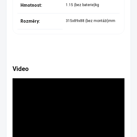
Hmotnost:
1.15 (bez baterie)kg
Rozměry:
315x89x88 (bez montáži)mm
Video