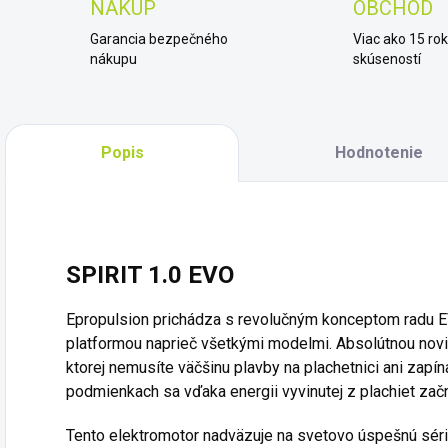
NÁKUP
OBCHOD
Garancia bezpečného
Viac ako 15 ro
nákupu
skúseností
Popis
Hodnotenie
SPIRIT 1.0 EVO
Epropulsion prichádza s revolučným konceptom radu E
platformou naprieč všetkými modelmi.
Absolútnou novi
ktorej nemusíte väčšinu plavby na plachetnici ani zapín
podmienkach sa vďaka energii vyvinutej z plachiet začne
Tento elektromotor nadväzuje na svetovo úspešnú sériu 