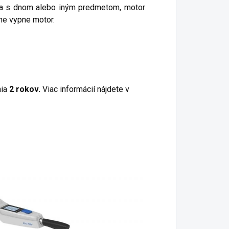
ra s dnom alebo iným predmetom, motor
ne vypne motor.
ia
2 rokov.
Viac informácií nájdete v