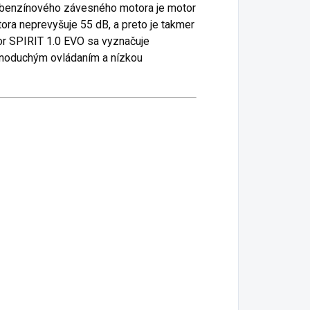
 benzínového závesného motora je motor
ora neprevyšuje 55 dB, a preto je takmer
r SPIRIT 1.0 EVO sa vyznačuje
dnoduchým ovládaním a nízkou