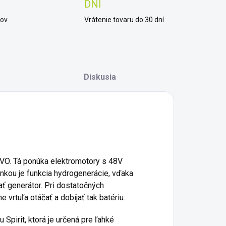
DNÍ
kov
Vrátenie tovaru do 30 dní
Diskusia
VO.
Tá ponúka elektromotory s 48V
nkou je funkcia hydrogenerácie, vďaka
ať generátor.
Pri dostatočných
 vrtuľa otáčať a dobíjať tak batériu.
Spirit, ktorá je určená pre ľahké