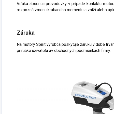
Vďaka absencii prevodovky v prípade kontaktu moto
rozpozná zmenu krútiaceho momentu a zníži alebo úpl
Záruka
Na motory Spirit výrobca poskytuje záruku v dobe trvan
príručke užívateľa av obchodných podmienkach firmy.