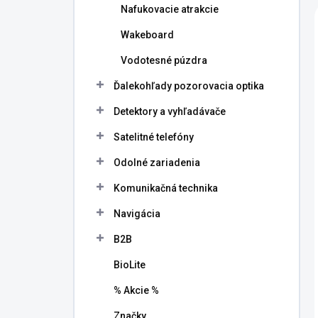
Nafukovacie atrakcie
Wakeboard
Vodotesné púzdra
Ďalekohľady pozorovacia optika
Detektory a vyhľadávače
Satelitné telefóny
Odolné zariadenia
Komunikačná technika
Navigácia
B2B
BioLite
% Akcie %
Značky