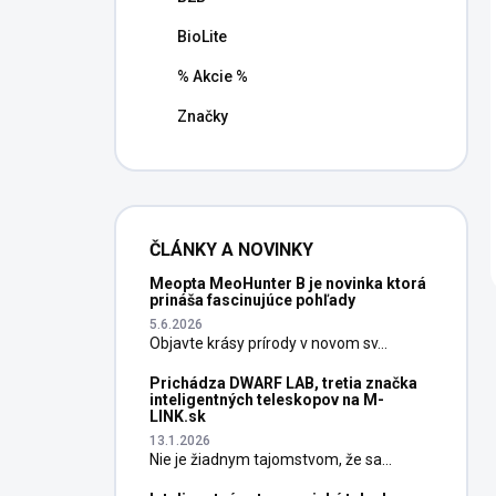
BioLite
% Akcie %
Značky
ČLÁNKY A NOVINKY
Meopta MeoHunter B je novinka ktorá
prináša fascinujúce pohľady
5.6.2026
Objavte krásy prírody v novom sv...
Prichádza DWARF LAB, tretia značka
inteligentných teleskopov na M-
LINK.sk
13.1.2026
Nie je žiadnym tajomstvom, že sa...