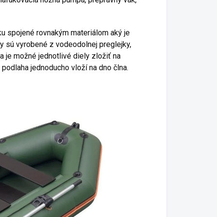
oku spojené rovnakým materiálom aký je
ahy sú vyrobené z vodeodolnej preglejky,
 je možné jednotlivé diely zložiť na
podlaha jednoducho vloží na dno člna.