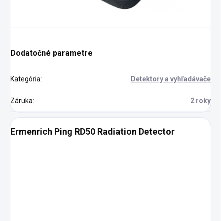
Dodatočné parametre
Kategória
:
Detektory a vyhľadávače
Záruka
:
2 roky
Ermenrich Ping RD50 Radiation Detector