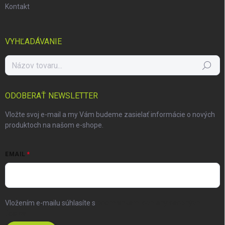
Kontakt
VYHĽADÁVANIE
Hľadať
ODOBERAŤ NEWSLETTER
Vložte svoj e-mail a my Vám budeme zasielať informácie o nových
produktoch na našom e-shope.
EMAIL
Vložením e-mailu súhlasíte s
podmienkami ochrany osobných
údajov