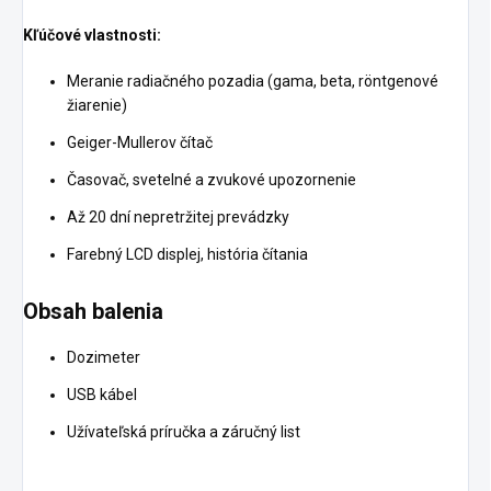
Kľúčové vlastnosti:
Meranie radiačného pozadia (gama, beta, röntgenové
žiarenie)
Geiger-Mullerov čítač
Časovač, svetelné a zvukové upozornenie
Až 20 dní nepretržitej prevádzky
Farebný LCD displej, história čítania
Obsah balenia
Dozimeter
USB kábel
Užívateľská príručka a záručný list