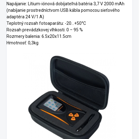
Napájanie: Lítium-iónová dobíjateľná batéria 3,7 V 2000 mAh
(nabíjanie prostredníctvom USB kábla pomocou sieťového
adaptéra 24 V/1 A)
Teplotný rozsah fotoaparátu: -20...+50°C
Rozsah prevádzkovej vlhkosti: 0 – 95 %
Rozmery balenia: 6.5x20x11.5cm
Hmotnosť: 0,3kg