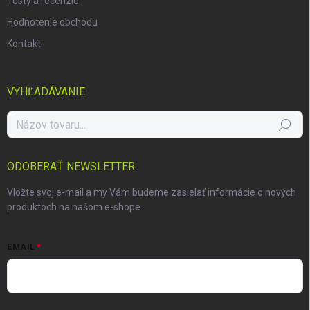
Testy a recenzie
Hodnotenie obchodu
Kontakt
VYHĽADÁVANIE
Hľadať
ODOBERAŤ NEWSLETTER
Vložte svoj e-mail a my Vám budeme zasielať informácie o nových
produktoch na našom e-shope.
EMAIL