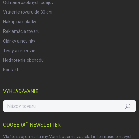
Ochrana osobných údajov
Vrátenie tovaru do 30 dní
Nákup na splátky
Reklamácia tovaru
Články a novinky
Testy a recenzie
Hodnotenie obchodu
Kontakt
VYHĽADÁVANIE
Hľadať
ODOBERAŤ NEWSLETTER
Vložte svoj e-mail a my Vám budeme zasielať informácie o nových