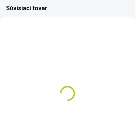
Súvisiaci tovar
TIP
SKLADOM
Čln Kolibri K-190 zelený
lamelová podlaha
€249
Do košíka
Séria „Superlight“ modelového
radu veslových člnov „KOLIBRI“
začína nafukovacím člnom K-