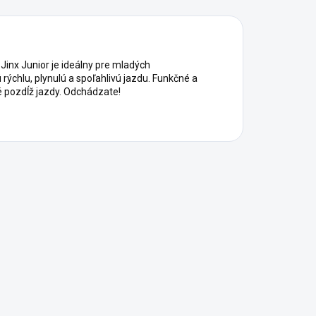
Junior je ideálny pre mladých
rýchlu, plynulú a spoľahlivú jazdu. Funkčné a
né pozdĺž jazdy. Odchádzate!