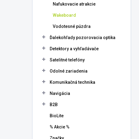
Nafukovacie atrakcie
Wakeboard
Vodotesné púzdra
Ďalekohľady pozorovacia optika
Detektory a vyhľadávače
Satelitné telefóny
Odolné zariadenia
Komunikačná technika
Navigácia
B2B
BioLite
% Akcie %
Značky