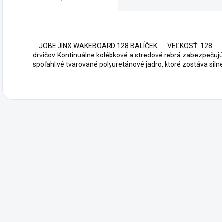
JOBE JINX WAKEBOARD 128 BALÍČEK VEĽKOSŤ: 128 Jinx 
drvičov. Kontinuálne kolébkové a stredové rebrá zabezpečujú 
spoľahlivé tvarované polyuretánové jadro, ktoré zostáva sil