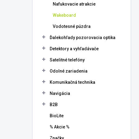
Nafukovacie atrakcie
Wakeboard
Vodotesné púzdra
Ďalekohľady pozorovacia optika
Detektory a vyhľadávače
Satelitné telefóny
Odolné zariadenia
Komunikačná technika
Navigácia
B2B
BioLite
% Akcie %
Značky