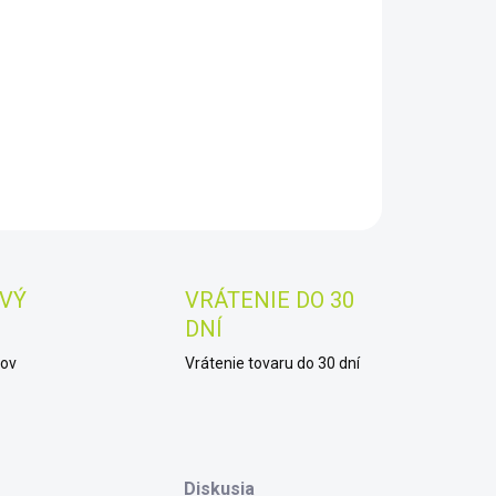
8.2026
−
+
Pridať do košíka
AILNÉ INFORMÁCIE
OPÝTAŤ SA
STRÁŽIŤ
Uložiť
VÝ
VRÁTENIE DO 30
DNÍ
kov
Vrátenie tovaru do 30 dní
Diskusia