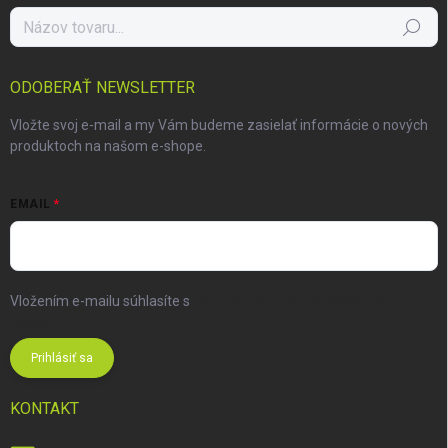
Hľadať
ODOBERAŤ NEWSLETTER
Vložte svoj e-mail a my Vám budeme zasielať informácie o nových
produktoch na našom e-shope.
EMAIL
Vložením e-mailu súhlasíte s
podmienkami ochrany osobných
údajov
Prihlásiť sa
KONTAKT