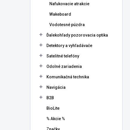
Nafukovacie atrakcie
Wakeboard
Vodotesné púzdra
Ďalekohľady pozorovacia optika
Detektory a vyhľadávače
Satelitné telefóny
Odolné zariadenia
Komunikačná technika
Navigácia
B2B
BioLite
% Akcie %
Značky