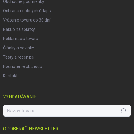
Obchodné podmienky
Ochrana osobných údajov
Vrátenie tovaru do 30 dní
Nákup na splátky
Reklamácia tovaru
Články a novinky
Testy a recenzie
Hodnotenie obchodu
Kontakt
VYHĽADÁVANIE
Hľadať
ODOBERAŤ NEWSLETTER