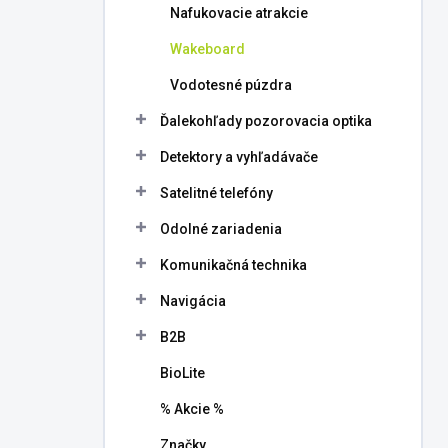
Nafukovacie atrakcie
Wakeboard
Vodotesné púzdra
Ďalekohľady pozorovacia optika
Detektory a vyhľadávače
Satelitné telefóny
Odolné zariadenia
Komunikačná technika
Navigácia
B2B
BioLite
% Akcie %
Značky