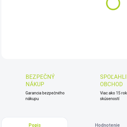
11.
DET
BEZPEČNÝ
SPOĽAHLI
NÁKUP
OBCHOD
Garancia bezpečného
Viac ako 15 ro
nákupu
skúseností
Popis
Hodnotenie