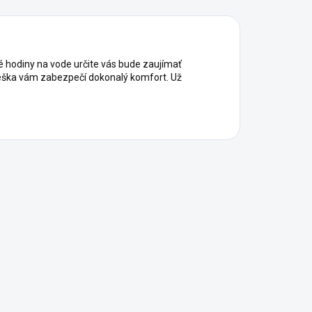
hodiny na vode určite vás bude zaujímať
rieška vám zabezpečí dokonalý komfort. Už