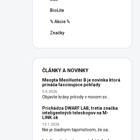
BioLite
% Akcie %
Značky
ČLÁNKY A NOVINKY
Meopta MeoHunter B je novinka ktorá
prináša fascinujúce pohľady
5.6.2026
Objavte krásy prírody v novom sv...
Prichádza DWARF LAB, tretia značka
inteligentných teleskopov na M-
LINK.sk
13.1.2026
Nie je žiadnym tajomstvom, že sa...