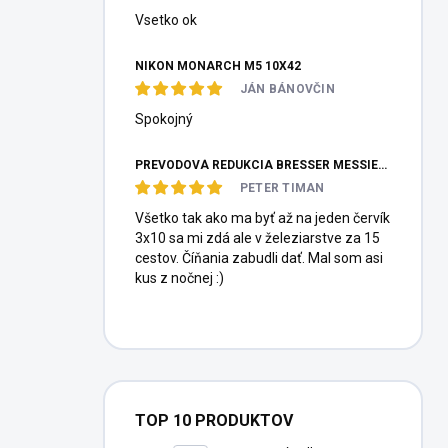
Vsetko ok
NIKON MONARCH M5 10X42
JÁN BÁNOVČIN
Spokojný
PREVODOVÁ REDUKCIA BRESSER MESSIER HEXAFOC 1:10
PETER TIMAN
Všetko tak ako ma byť až na jeden červík
3x10 sa mi zdá ale v železiarstve za 15
cestov. Číňania zabudli dať. Mal som asi
kus z nočnej :)
TOP 10 PRODUKTOV