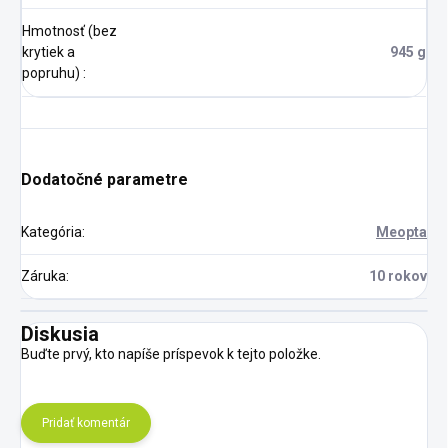
Hmotnosť (bez
krytiek a
945 g
popruhu)
:
Dodatočné parametre
Kategória
:
Meopta
Záruka
:
10 rokov
Diskusia
Buďte prvý, kto napíše príspevok k tejto položke.
Pridať komentár