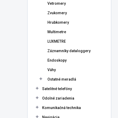
Vetromery
Zvukomery
Hrubkomery
Multimetre
LUXMETRE
Záznamníky dataloggery
Endoskopy
Váhy
Ostatné meradlá
Satelitné telefóny
Odolné zariadenia
Komunikačná technika
Navigácia