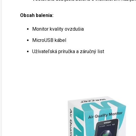
Obsah balenia:
Monitor kvality ovzdušia
MicroUSB kábel
Užívateľská príručka a záručný list