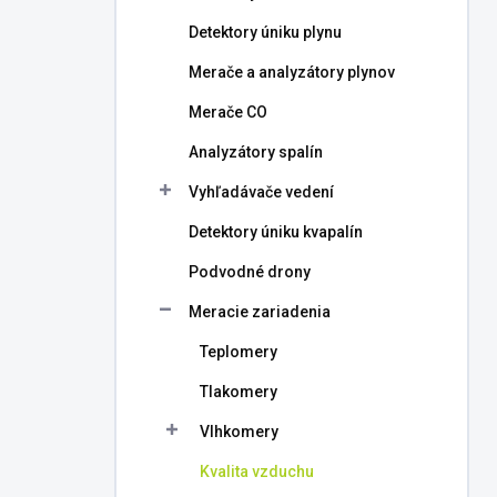
l
Detektory úniku plynu
Merače a analyzátory plynov
Merače CO
Analyzátory spalín
Vyhľadávače vedení
Detektory úniku kvapalín
Podvodné drony
Meracie zariadenia
Teplomery
Tlakomery
Vlhkomery
Kvalita vzduchu