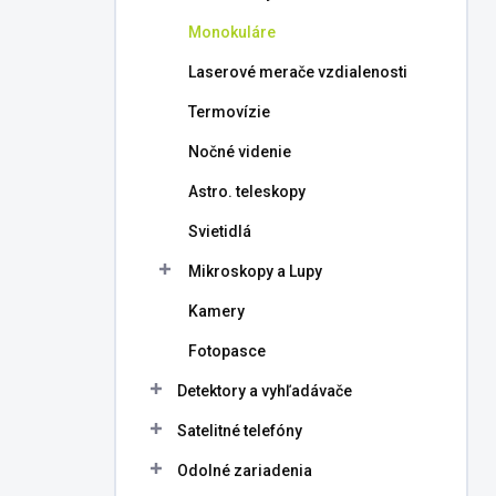
l
Monokuláre
Laserové merače vzdialenosti
Termovízie
Nočné videnie
Astro. teleskopy
Svietidlá
Mikroskopy a Lupy
Kamery
Fotopasce
Detektory a vyhľadávače
Satelitné telefóny
Odolné zariadenia