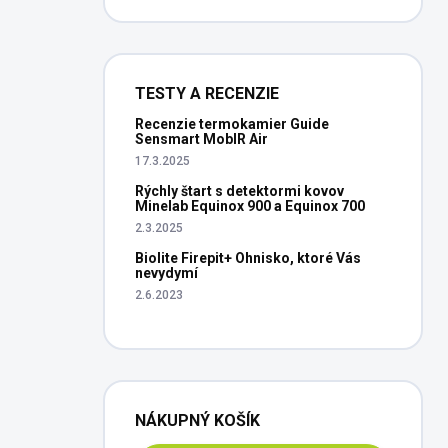
TESTY A RECENZIE
Recenzie termokamier Guide
Sensmart MobIR Air
17.3.2025
Rýchly štart s detektormi kovov
Minelab Equinox 900 a Equinox 700
2.3.2025
Biolite Firepit+ Ohnisko, ktoré Vás
nevydymí
2.6.2023
NÁKUPNÝ KOŠÍK