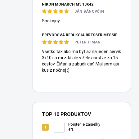
NIKON MONARCH M5 10X42
JÁN BÁNOVČIN
Spokojný
PREVODOVÁ REDUKCIA BRESSER MESSIER HEXAFOC 1:10
PETER TIMAN
Všetko tak ako ma byť až na jeden červík
3x10 sa mi zdá ale v železiarstve za 15
cestov. Číňania zabudli dať. Mal som asi
kus z nočnej :)
TOP 10 PRODUKTOV
Poistenie zásielky
€1