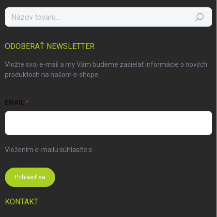
Hľadať
ODOBERAŤ NEWSLETTER
Vložte svoj e-mail a my Vám budeme zasielať informácie o nových
produktoch na našom e-shope.
EMAIL
Vložením e-mailu súhlasíte s
podmienkami ochrany osobných
údajov
Prihlásiť sa
KONTAKT