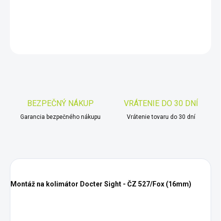
DETAILNÉ INFORMÁCIE
OPÝTAŤ SA
STRÁŽIŤ
Uložiť
BEZPEČNÝ NÁKUP
VRÁTENIE DO 30 DNÍ
Garancia bezpečného nákupu
Vrátenie tovaru do 30 dní
Montáž na kolimátor Docter Sight - ČZ 527/Fox (16mm)