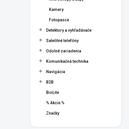
Kamery
Fotopasce
Detektory a vyhľadávače
Satelitné telefóny
Odolné zariadenia
Komunikačná technika
Navigácia
B2B
BioLite
% Akcie %
Značky