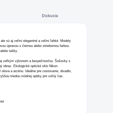
Diskusia
ale sú aj veľmi elegantné a veľmi ľahké. Modely
u úpravou s čiernou alebo striebornou farbou.
alebo tašky.
 aj veľkým výkonom a bezpečnosťou. Šošovky s
ý obraz. Ekologické optické sklo Nikon
olova a arzénu. Ideálne pre cestovanie, divadlo,
ššou triedou módnej optiky pre voľný čas.
raz