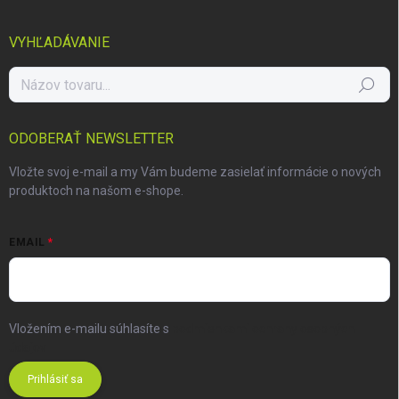
VYHĽADÁVANIE
Hľadať
ODOBERAŤ NEWSLETTER
Vložte svoj e-mail a my Vám budeme zasielať informácie o nových
produktoch na našom e-shope.
EMAIL
Vložením e-mailu súhlasíte s
podmienkami ochrany osobných
údajov
Prihlásiť sa