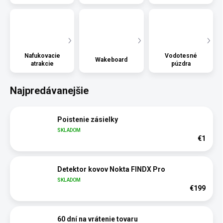
Nafukovacie
Vodotesné
Wakeboard
atrakcie
púzdra
Najpredávanejšie
Poistenie zásielky
SKLADOM
€1
Detektor kovov Nokta FINDX Pro
SKLADOM
€199
60 dní na vrátenie tovaru