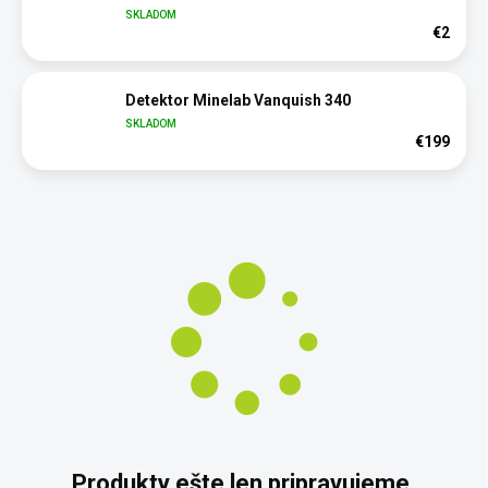
SKLADOM
€2
Detektor Minelab Vanquish 340
SKLADOM
€199
Produkty ešte len pripravujeme.