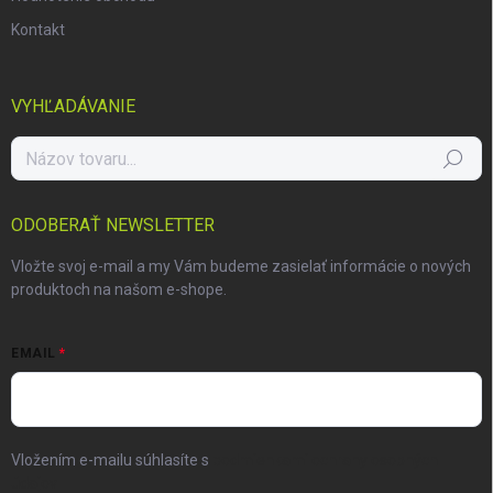
Kontakt
VYHĽADÁVANIE
Hľadať
ODOBERAŤ NEWSLETTER
Vložte svoj e-mail a my Vám budeme zasielať informácie o nových
produktoch na našom e-shope.
EMAIL
Vložením e-mailu súhlasíte s
podmienkami ochrany osobných
údajov