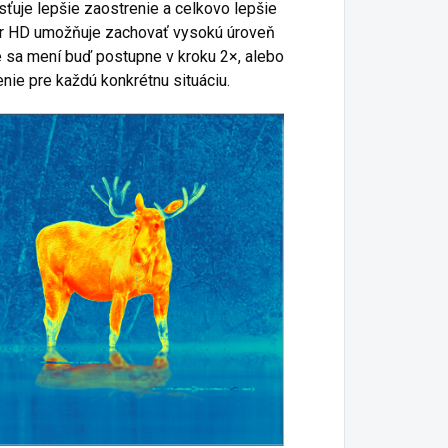
sťuje lepšie zaostrenie a celkovo lepšie
or HD umožňuje zachovať vysokú úroveň
e sa mení buď postupne v kroku 2×, alebo
ie pre každú konkrétnu situáciu.