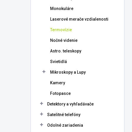
l
Monokuláre
Laserové merače vzdialenosti
Termovízie
Nočné videnie
Astro. teleskopy
Svietidlá
Mikroskopy a Lupy
Kamery
Fotopasce
Detektory a vyhľadávače
Satelitné telefóny
Odolné zariadenia