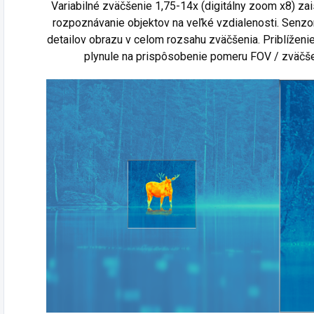
Variabilné zväčšenie 1,75-14x (digitálny zoom x8) zai
rozpoznávanie objektov na veľké vzdialenosti. Senz
detailov obrazu v celom rozsahu zväčšenia. Priblíženi
plynule na prispôsobenie pomeru FOV / zväčšen