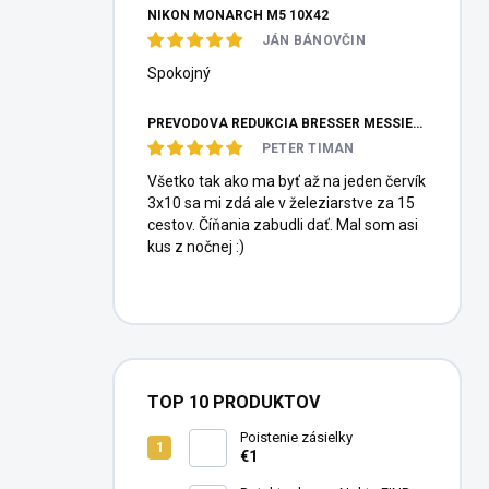
NIKON MONARCH M5 10X42
JÁN BÁNOVČIN
Spokojný
PREVODOVÁ REDUKCIA BRESSER MESSIER HEXAFOC 1:10
PETER TIMAN
Všetko tak ako ma byť až na jeden červík
3x10 sa mi zdá ale v železiarstve za 15
cestov. Číňania zabudli dať. Mal som asi
kus z nočnej :)
TOP 10 PRODUKTOV
Poistenie zásielky
€1