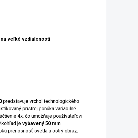
 na veľké vzdialenosti
0
predstavuje vrchol technologického
istikovaný prístroj ponúka variabilné
väčšenie 4x, čo umožňuje používateľovi
škohľad je
vybavený 50 mm
okú prenosnosť svetla a ostrý obraz.