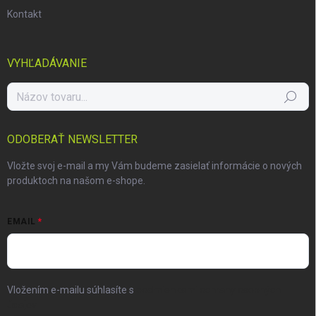
Kontakt
VYHĽADÁVANIE
Hľadať
ODOBERAŤ NEWSLETTER
Vložte svoj e-mail a my Vám budeme zasielať informácie o nových
produktoch na našom e-shope.
EMAIL
Vložením e-mailu súhlasíte s
podmienkami ochrany osobných
údajov