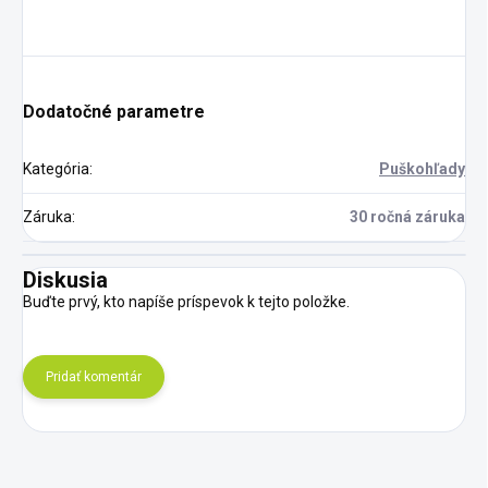
Dodatočné parametre
Kategória
:
Puškohľady
Záruka
:
30 ročná záruka
Diskusia
Buďte prvý, kto napíše príspevok k tejto položke.
Pridať komentár