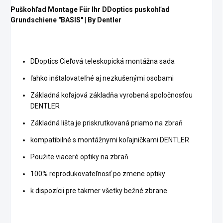
Puškohľad Montage Für Ihr DDoptics puskohľad
Grundschiene "BASIS" | By Dentler
DDoptics Cieľová teleskopická montážna sada
ľahko inštalovateľné aj nezkušenými osobami
Základná koľajová základňa vyrobená spoločnosťou
DENTLER
Základná lišta je priskrutkovaná priamo na zbraň
kompatibilné s montážnymi koľajničkami DENTLER
Použite viaceré optiky na zbraň
100% reprodukovateľnosť po zmene optiky
k dispozícii pre takmer všetky bežné zbrane