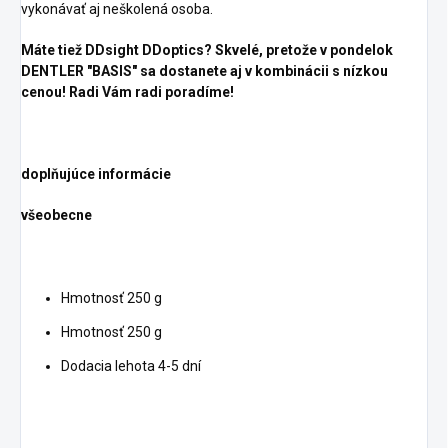
vykonávať aj neškolená osoba.
Máte tiež DDsight DDoptics? Skvelé, pretože v pondelok
DENTLER "BASIS" sa dostanete aj v kombinácii s nízkou
cenou! Radi Vám radi poradíme!
doplňujúce informácie
všeobecne
Hmotnosť 250 g
Hmotnosť 250 g
Dodacia lehota 4-5 dní