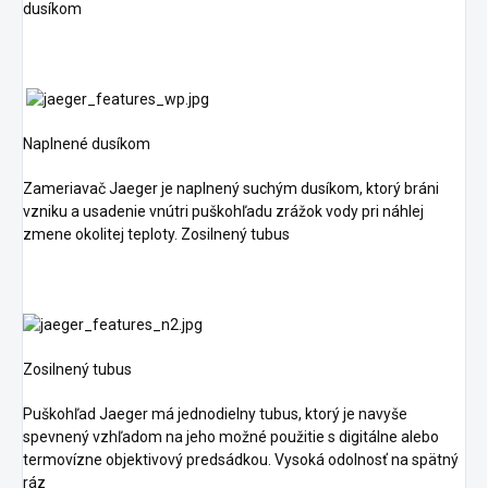
dusíkom
Naplnené dusíkom
Zameriavač Jaeger je naplnený suchým dusíkom, ktorý bráni
vzniku a usadenie vnútri puškohľadu zrážok vody pri náhlej
zmene okolitej teploty. Zosilnený tubus
Zosilnený tubus
Puškohľad Jaeger má jednodielny tubus, ktorý je navyše
spevnený vzhľadom na jeho možné použitie s digitálne alebo
termovízne objektivový predsádkou. Vysoká odolnosť na spätný
ráz