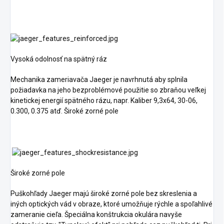
Vysoká odolnosť na spätný ráz
Mechanika zameriavača Jaeger je navrhnutá aby splnila
požiadavka na jeho bezproblémové použitie so zbraňou veľkej
kinetickej energií spätného rázu, napr. Kaliber 9,3x64, 30-06,
0.300, 0.375 atď. Široké zorné pole
Široké zorné pole
Puškohľady Jaeger majú široké zorné pole bez skreslenia a
iných optických vád v obraze, ktoré umožňuje rýchle a spoľahlivé
zameranie cieľa. Špeciálna konštrukcia okulára navyše