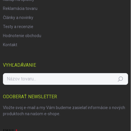
Reklamácia tovaru
Články a novinky
Testy a recenzie
Hodnotenie obchodu
Kontakt
VYHĽADÁVANIE
Hľadať
ODOBERAŤ NEWSLETTER
Vložte svoj e-mail a my Vám budeme zasielať informácie o nových
produktoch na našom e-shope.
EMAIL