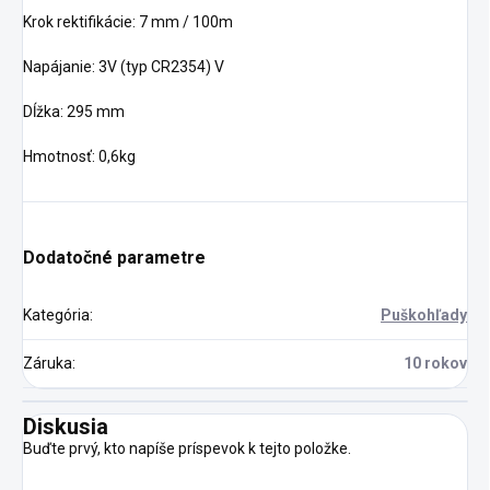
Krok rektifikácie: 7 mm / 100m
Napájanie: 3V (typ CR2354) V
Dĺžka: 295 mm
Hmotnosť: 0,6kg
Dodatočné parametre
Kategória
:
Puškohľady
Záruka
:
10 rokov
Diskusia
Buďte prvý, kto napíše príspevok k tejto položke.