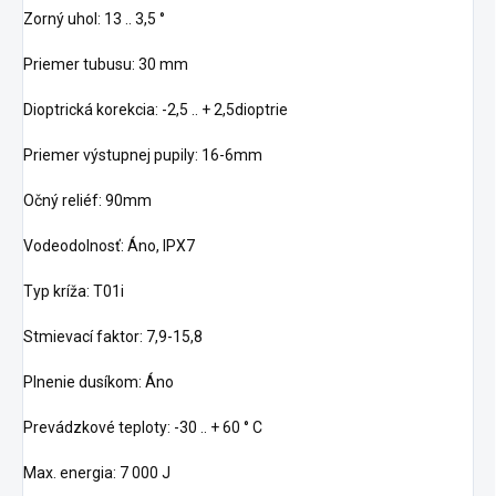
Zorný uhol: 13 .. 3,5 °
Priemer tubusu: 30 mm
Dioptrická korekcia: -2,5 .. + 2,5dioptrie
Priemer výstupnej pupily: 16-6mm
Očný reliéf: 90mm
Vodeodolnosť: Áno, IPX7
Typ kríža: T01i
Stmievací faktor: 7,9-15,8
Plnenie dusíkom: Áno
Prevádzkové teploty: -30 .. + 60 ° C
Max. energia: 7 000 J