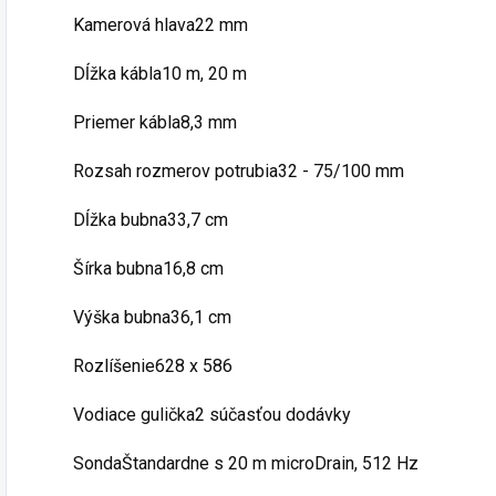
Kamerová hlava22 mm
Dĺžka kábla10 m, 20 m
Priemer kábla8,3 mm
Rozsah rozmerov potrubia32 - 75/100 mm
Dĺžka bubna33,7 cm
Šírka bubna16,8 cm
Výška bubna36,1 cm
Rozlíšenie628 x 586
Vodiace gulička2 súčasťou dodávky
SondaŠtandardne s 20 m microDrain, 512 Hz