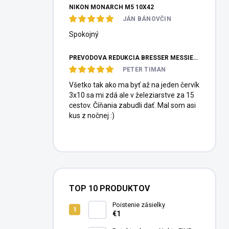
NIKON MONARCH M5 10X42
JÁN BÁNOVČIN
Spokojný
PREVODOVÁ REDUKCIA BRESSER MESSIER HEXAFOC 1:10
PETER TIMAN
Všetko tak ako ma byť až na jeden červík
3x10 sa mi zdá ale v železiarstve za 15
cestov. Číňania zabudli dať. Mal som asi
kus z nočnej :)
TOP 10 PRODUKTOV
Poistenie zásielky
€1