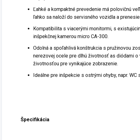
Ľahké a kompaktné prevedenie má polovičnú veľ
ľahko sa naloží do servisného vozidla a prenesie
Kompatibilita s viacerými monitormi, s existujúc
inšpekčnej kamerou micro CA-300.
Odolná a spoľahlivá konštrukcia s pružinovou zo
nerezovej ocele pre dlhú životnosť as diódami o 
životnosťou pre vynikajúce zobrazenie.
Ideálne pre inšpekcie s ostrými ohyby, napr. WC s
Špecifikácia