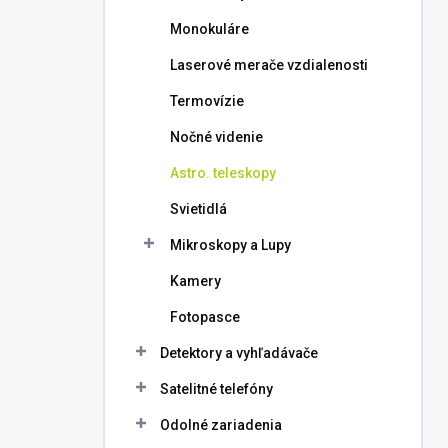
l
Monokuláre
Laserové merače vzdialenosti
Termovízie
Nočné videnie
Astro. teleskopy
Svietidlá
Mikroskopy a Lupy
Kamery
Fotopasce
Detektory a vyhľadávače
Satelitné telefóny
Odolné zariadenia