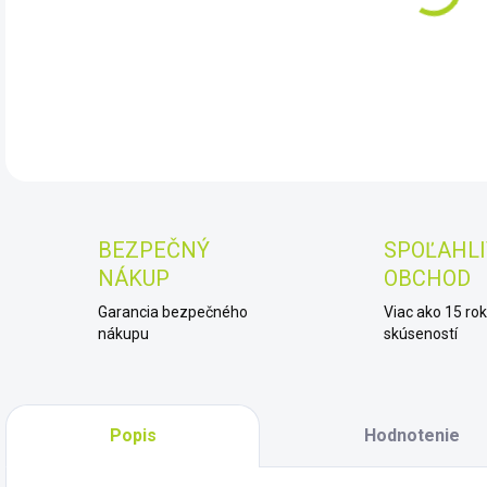
DET
BEZPEČNÝ
SPOĽAHLI
NÁKUP
OBCHOD
Garancia bezpečného
Viac ako 15 ro
nákupu
skúseností
Popis
Hodnotenie