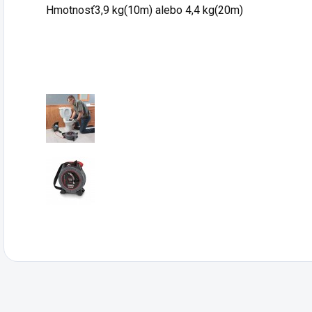
Hmotnosť3,9 kg(10m) alebo 4,4 ​​kg(20m)