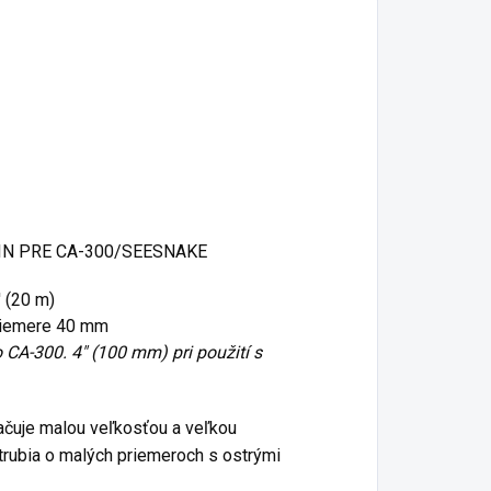
N PRE CA-300/SEESNAKE
' (20 m)
priemere 40 mm
 CA-300. 4" (100 mm) pri použití s
čuje malou veľkosťou a veľkou
trubia o malých priemeroch s ostrými