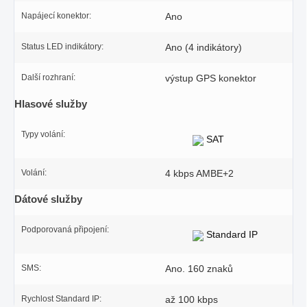
Napájecí konektor:
Ano
Status LED indikátory:
Ano (4 indikátory)
Další rozhraní:
výstup GPS konektor
Hlasové služby
Typy volání:
SAT
Volání:
4 kbps AMBE+2
Dátové služby
Podporovaná připojení:
Standard IP
SMS:
Ano. 160 znaků
Rychlost Standard IP:
až 100 kbps