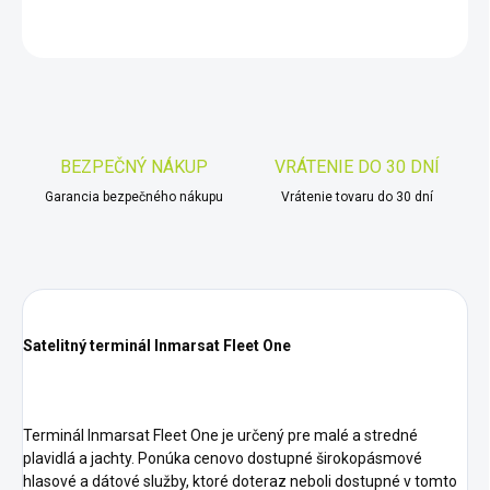
OPÝTAŤ SA
STRÁŽIŤ
Uložiť
BEZPEČNÝ NÁKUP
VRÁTENIE DO 30 DNÍ
Garancia bezpečného nákupu
Vrátenie tovaru do 30 dní
Satelitný terminál Inmarsat Fleet One
Terminál Inmarsat Fleet One je určený pre malé a stredné
plavidlá a jachty. Ponúka cenovo dostupné širokopásmové
hlasové a dátové služby, ktoré doteraz neboli dostupné v tomto