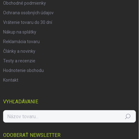
Obchodné podmienky
Ochrana osobných údajov
Vrátenie tovaru do 30 dní
Nákup na splátky
Reklamácia tovaru
Články a novinky
Testy a recenzie
Hodnotenie obchodu
Kontakt
VYHĽADÁVANIE
Hľadať
ODOBERAŤ NEWSLETTER