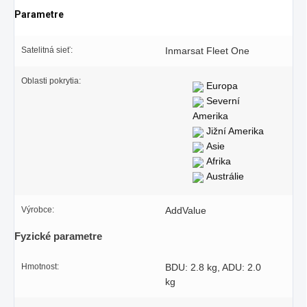
Parametre
Satelitná sieť:
Inmarsat Fleet One
Oblasti pokrytia:
Europa
Severní
Amerika
Jižní Amerika
Asie
Afrika
Austrálie
Výrobce:
AddValue
Fyzické parametre
Hmotnost:
BDU: 2.8 kg, ADU: 2.0
kg