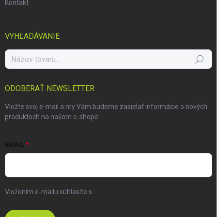
Kontakt
VYHĽADÁVANIE
Hľadať
ODOBERAŤ NEWSLETTER
Vložte svoj e-mail a my Vám budeme zasielať informácie o nových
produktoch na našom e-shope.
EMAIL
Vložením e-mailu súhlasíte s
podmienkami ochrany osobných
údajov