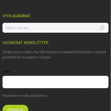
VYHĽADÁVANIE
Hľadať
ODOBERAŤ NEWSLETTER
Vložte svoj e-mail a my Vám budeme zasielať informácie o nových
produktoch na našom e-shope.
EMAIL
Vložením e-mailu súhlasíte s
podmienkami ochrany osobných
údajov
Prihlásiť sa