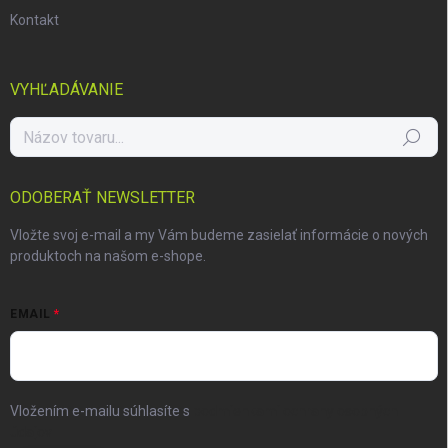
Kontakt
VYHĽADÁVANIE
Hľadať
ODOBERAŤ NEWSLETTER
Vložte svoj e-mail a my Vám budeme zasielať informácie o nových
produktoch na našom e-shope.
EMAIL
Vložením e-mailu súhlasíte s
podmienkami ochrany osobných
údajov