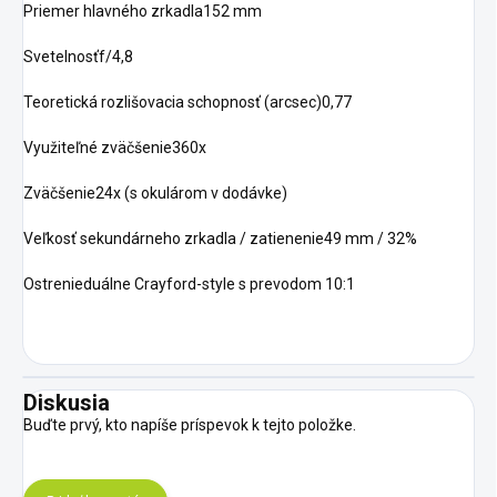
Priemer hlavného zrkadla152 mm
Svetelnosťf/4,8
Teoretická rozlišovacia schopnosť (arcsec)0,77
Využiteľné zväčšenie360x
Zväčšenie24x (s okulárom v dodávke)
Veľkosť sekundárneho zrkadla / zatienenie49 mm / 32%
Ostrenieduálne Crayford-style s prevodom 10:1
Diskusia
Buďte prvý, kto napíše príspevok k tejto položke.