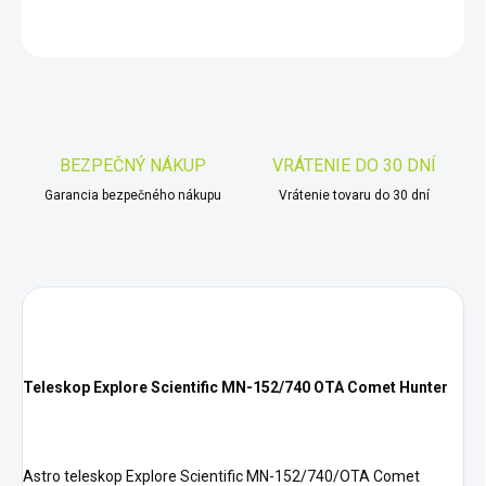
OPÝTAŤ SA
STRÁŽIŤ
Uložiť
BEZPEČNÝ NÁKUP
VRÁTENIE DO 30 DNÍ
Garancia bezpečného nákupu
Vrátenie tovaru do 30 dní
Teleskop Explore Scientific MN-152/740 OTA Comet Hunter
Astro teleskop Explore Scientific MN-152/740/OTA Comet