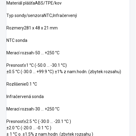
Materiál plášťaABS/TPE/kov
Typ sondy/senzoraNTC,Infračervený
Rozmery281 x 48 x 21 mm
NTC sonda
Merací rozsah-50 … +250 °C
Presnosť±1 °C (-50.0 … -30.1 °C)
±0.5 °C (-30.0 … +99.9 °C) ±1% z nam.hodn. (zbytek rozsahu)
Rozlíšenie0.1 °C
Infračervená sonda
Merací rozsah-30 … +250 °C
Presnosť±2.5 °C (-30.0 … -20.1 °C )
±2.0 °C (-20.0 … -0.1 °C )
± 1 °C o. ±1.5% z nam.hodn. (zbytek rozsahu )