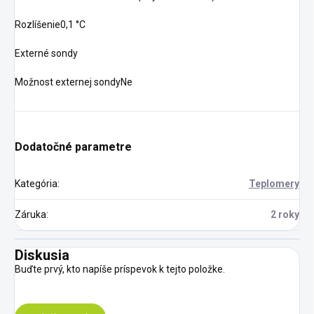
Rozlíšenie0,1 °C
Externé sondy
Možnost externej sondyNe
Dodatočné parametre
Kategória
:
Teplomery
Záruka
:
2 roky
Diskusia
Buďte prvý, kto napíše príspevok k tejto položke.